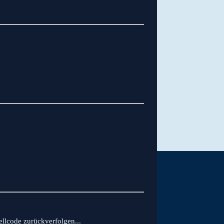
ellcode zurückverfolgen...