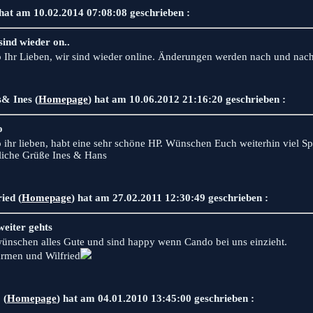
hat am 10.02.2014 07:08:08 geschrieben :
sind wieder on..
o Ihr Lieben, wir sind wieder online. Änderungen werden nach und nach
& Ines (
Homepage
) hat am 10.06.2012 21:16:20 geschrieben :
o
o ihr lieben, habt eine sehr schöne HP. Wünschen Euch weiterhin viel S
liche Grüße Ines & Hans
ied (
Homepage
) hat am 27.02.2011 12:30:49 geschrieben :
weiter gehts
wünschen alles Gute und sind happy wenn Cando bei uns einzieht.
armen und Wilfried
 (
Homepage
) hat am 04.01.2010 13:45:00 geschrieben :