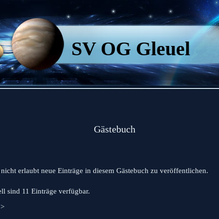
SV OG Gleuel
ästebuch
t nicht erlaubt neue Einträge in diesem Gästebuch zu veröffentlichen.
ll sind 11 Einträge verfügbar.
>