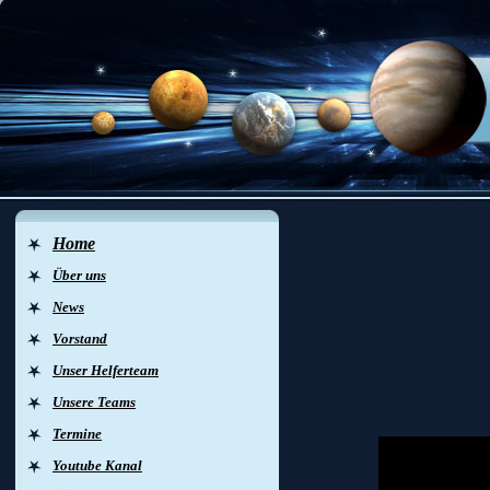
Home
Über uns
News
Vorstand
Sch
Unser Helferteam
Unsere Teams
Termine
Youtube Kanal