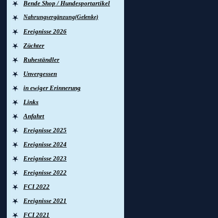
Bende Shop / Hundesportartikel
Nahrungsergänzung(Gelenke)
Ereignisse 2026
Züchter
Ruheständler
Unvergessen
in ewiger Erinnerung
Links
Anfahrt
Ereignisse 2025
Ereignisse 2024
Ereignisse 2023
Ereignisse 2022
FCI 2022
Ereignisse 2021
FCI 2021