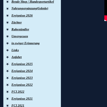
Bende Shop / Hundesportartikel
Nahrungsergänzung(Gelenke)
Ereignisse 2026
Züchter
Ruheständler
Unvergessen
in ewiger Erinnerung
Links
Platza
Anfahrt
Ereignisse 2025
Ereignisse 2024
Ereignisse 2023
Ereignisse 2022
FCI 2022
Ereignisse 2021
FCI 2021