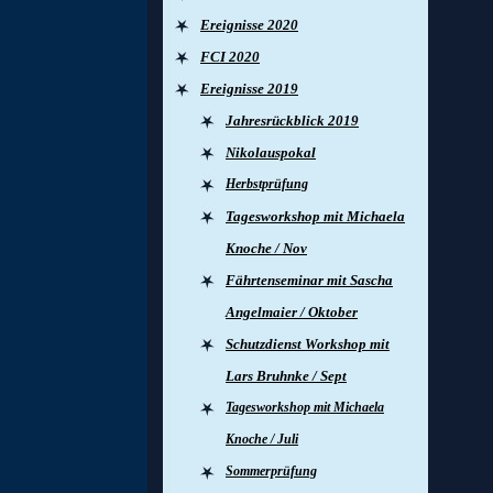
Ereignisse 2020
FCI 2020
Ereignisse 2019
Jahresrückblick 2019
Nikolauspokal
Herbstprüfung
Tagesworkshop mit Michaela
Knoche / Nov
Fährtenseminar mit Sascha
Angelmaier / Oktober
Schutzdienst Workshop mit
Lars Bruhnke / Sept
Tagesworkshop mit Michaela
Knoche / Juli
Sommerprüfung