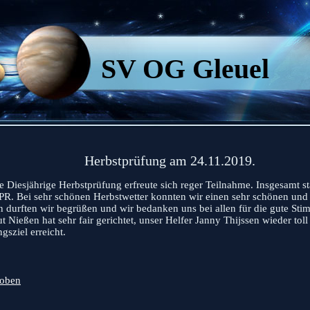
SV OG Gleuel
rbstprüfung am 24.11.2019.
e Diesjährige Herbstprüfung erfreute sich reger Teilnahme. Insgesamt 
PR. Bei sehr schönen Herbstwetter konnten wir einen sehr schönen und g
n durften wir begrüßen und wir bedanken uns bei allen für die gute S
 Nießen hat sehr fair gerichtet, unser Helfer Janny Thijssen wieder toll
gsziel erreicht.
oben