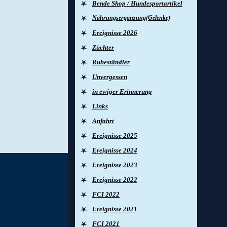
Bende Shop / Hundesportartikel
Nahrungsergänzung(Gelenke)
Ereignisse 2026
Züchter
Ruheständler
Unvergessen
in ewiger Erinnerung
Links
Anfahrt
Ereignisse 2025
Ereignisse 2024
Ereignisse 2023
Ereignisse 2022
FCI 2022
Ereignisse 2021
FCI 2021