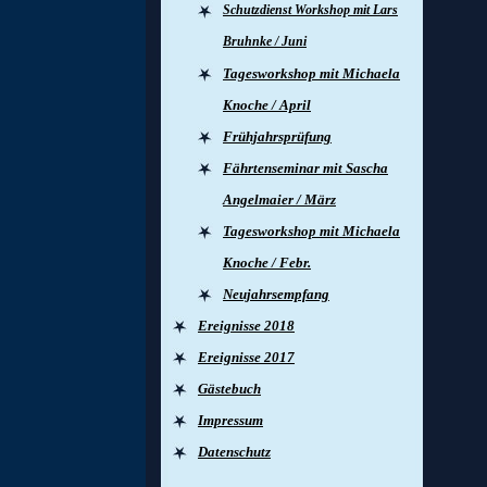
Schutzdienst Workshop mit Lars
Bruhnke / Juni
Tagesworkshop mit Michaela
Knoche / April
Frühjahrsprüfung
Fährtenseminar mit Sascha
Angelmaier / März
Tagesworkshop mit Michaela
Knoche / Febr.
Neujahrsempfang
Ereignisse 2018
Ereignisse 2017
Gästebuch
Impressum
Datenschutz