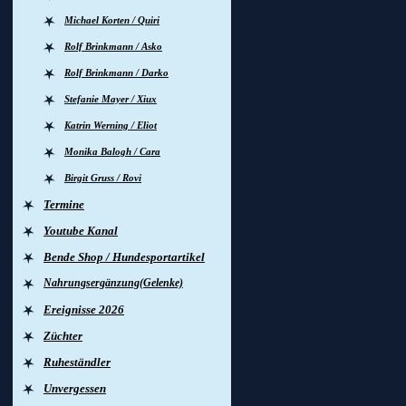
Michael Korten / Quiri
Rolf Brinkmann / Asko
Rolf Brinkmann / Darko
Stefanie Mayer / Xiux
Katrin Werning / Eliot
Monika Balogh / Cara
Birgit Gruss / Rovi
Termine
Youtube Kanal
Bende Shop / Hundesportartikel
Nahrungsergänzung(Gelenke)
Ereignisse 2026
Züchter
Ruheständler
Unvergessen