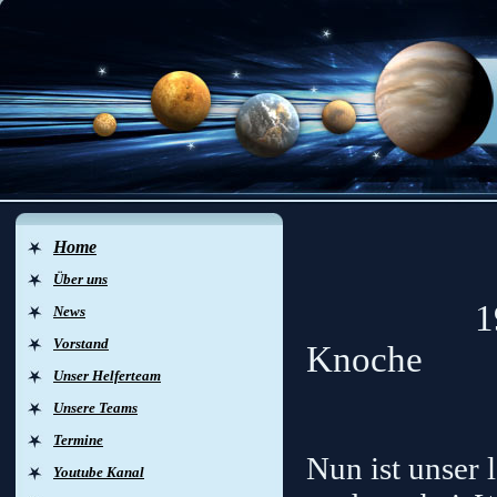
Home
Über uns
19.11.201
News
Vorstand
Knoche
Unser Helferteam
Unsere Teams
Termine
Nun ist unser 
Youtube Kanal